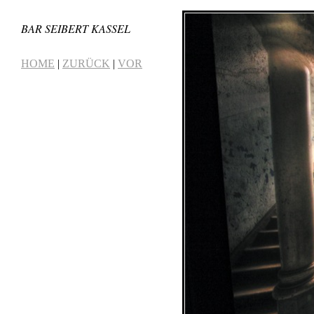
BAR SEIBERT KASSEL
HOME
|
ZURÜCK
|
VOR