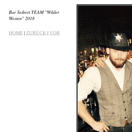
Bar Seibert TEAM "Wilder
Westen" 2018
HOME
|
ZURÜCK
|
VOR