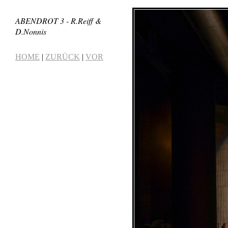
ABENDROT 3 - R.Reiff &
D.Nonnis
HOME
|
ZURÜCK
|
VOR