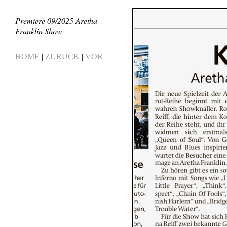
Premiere 09/2025 Aretha
Franklin Show
HOME
|
ZURÜCK
|
VOR