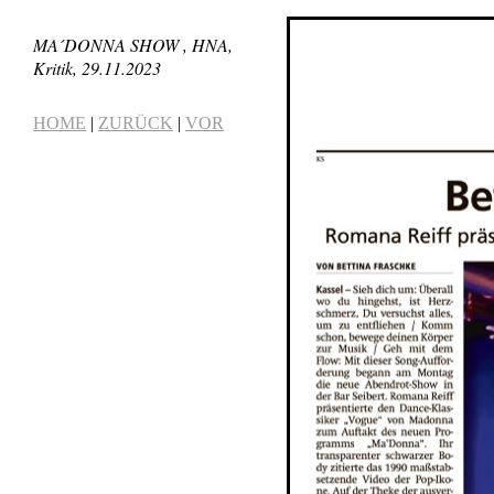
MA´DONNA SHOW , HNA,
Kritik, 29.11.2023
HOME
|
ZURÜCK
|
VOR