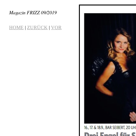
Magazin FRIZZ 09/2019
HOME
|
ZURÜCK
|
VOR